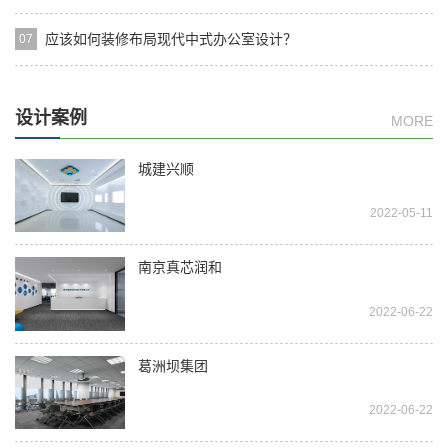
应该如何装修布局现代中式办公室设计？
07
设计案例
MORE
城建兴顺
2022-05-11
南京真芯润和
2022-06-22
葛洲坝集团
2022-06-22