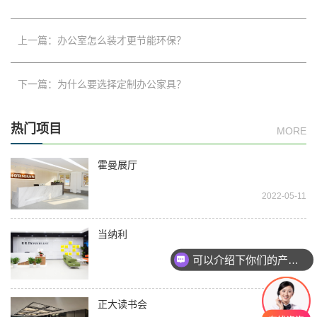
上一篇：办公室怎么装才更节能环保？
下一篇：为什么要选择定制办公家具？
热门项目
MORE
霍曼展厅
2022-05-11
当纳利
可以介绍下你们的产品么？
2022-05-19
正大读书会