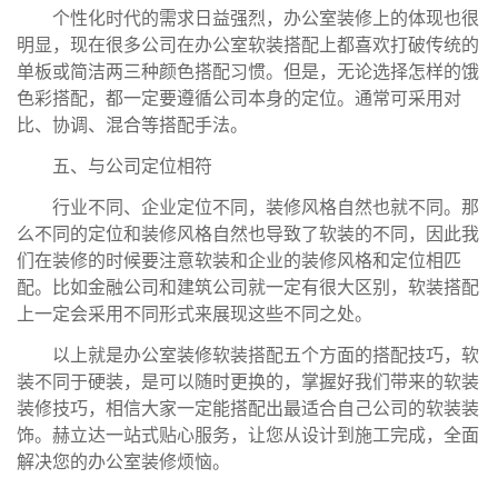
个性化时代的需求日益强烈，办公室装修上的体现也很
明显，现在很多公司在办公室软装搭配上都喜欢打破传统的
单板或简洁两三种颜色搭配习惯。但是，无论选择怎样的饿
色彩搭配，都一定要遵循公司本身的定位。通常可采用对
比、协调、混合等搭配手法。
五、与公司定位相符
行业不同、企业定位不同，装修风格自然也就不同。那
么不同的定位和装修风格自然也导致了软装的不同，因此我
们在装修的时候要注意软装和企业的装修风格和定位相匹
配。比如金融公司和建筑公司就一定有很大区别，软装搭配
上一定会采用不同形式来展现这些不同之处。
以上就是办公室装修软装搭配五个方面的搭配技巧，软
装不同于硬装，是可以随时更换的，掌握好我们带来的软装
装修技巧，相信大家一定能搭配出最适合自己公司的软装装
饰。赫立达一站式贴心服务，让您从设计到施工完成，全面
解决您的办公室装修烦恼。